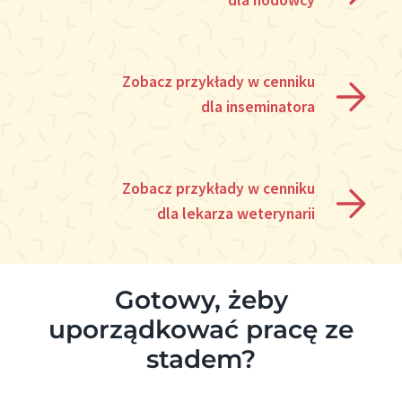
dla hodowcy
Zobacz przykłady w cenniku
dla inseminatora
Zobacz przykłady w cenniku
dla lekarza weterynarii
Gotowy, żeby
uporządkować pracę ze
stadem?