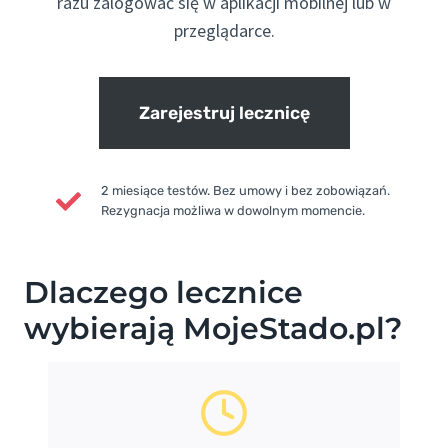
razu zalogować się w aplikacji mobilnej lub w
przeglądarce.
Zarejestruj lecznicę
2 miesiące testów. Bez umowy i bez zobowiązań.
Rezygnacja możliwa w dowolnym momencie.
Dlaczego lecznice
wybierają MojeStado.pl?