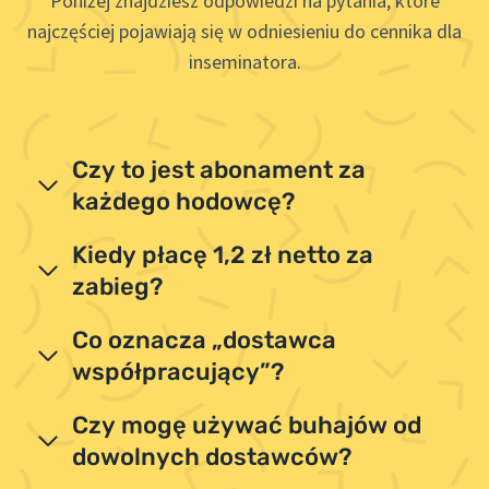
Poniżej znajdziesz odpowiedzi na pytania, które
najczęściej pojawiają się w odniesieniu do cennika dla
inseminatora.
Czy to jest abonament za
każdego hodowcę?
Kiedy płacę 1,2 zł netto za
zabieg?
Co oznacza „dostawca
współpracujący”?
Czy mogę używać buhajów od
dowolnych dostawców?