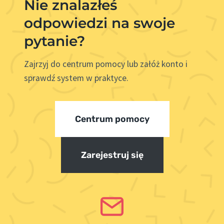
Nie znalazłeś
odpowiedzi na swoje
pytanie?
Zajrzyj do centrum pomocy lub załóż konto i
sprawdź system w praktyce.
Centrum pomocy
Zarejestruj się