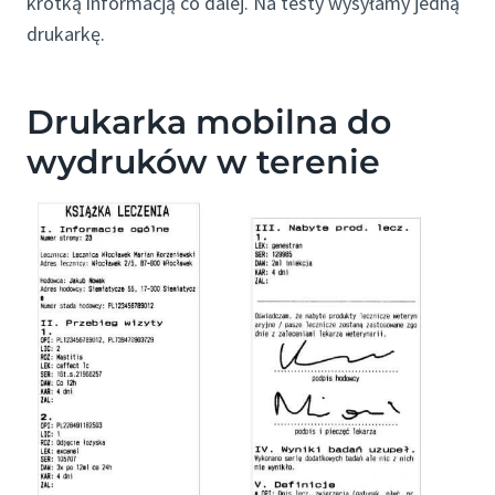
krótką informacją co dalej. Na testy wysyłamy jedną
drukarkę.
Drukarka mobilna do
wydruków w terenie