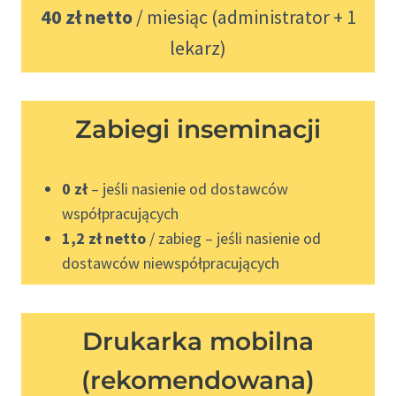
40 zł netto
/ miesiąc (administrator + 1
lekarz)
Zabiegi inseminacji
0 zł
– jeśli nasienie od dostawców
współpracujących
1,2 zł netto
/ zabieg – jeśli nasienie od
dostawców niewspółpracujących
Drukarka mobilna
(rekomendowana)