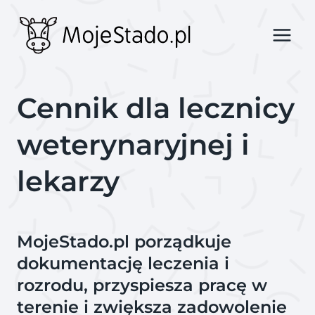
Przejdź
do
treści
Cennik dla lecznicy
weterynaryjnej i
lekarzy
MojeStado.pl porządkuje
dokumentację leczenia i
rozrodu, przyspiesza pracę w
terenie i zwiększa zadowolenie