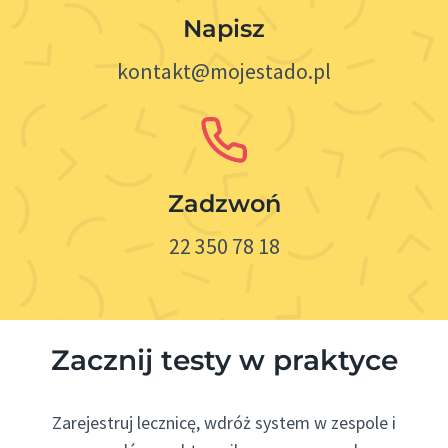
Napisz
kontakt@mojestado.pl
Zadzwoń
22 350 78 18
Zacznij testy w praktyce
Zarejestruj lecznicę, wdróż system w zespole i