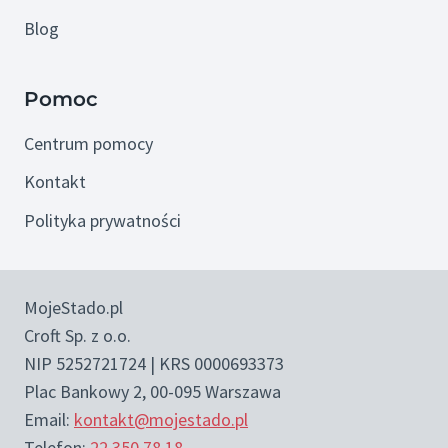
Blog
Pomoc
Centrum pomocy
Kontakt
Polityka prywatności
MojeStado.pl
Croft Sp. z o.o.
NIP 5252721724 | KRS 0000693373
Plac Bankowy 2, 00-095 Warszawa
Email:
kontakt@mojestado.pl
Telefon:
22 350 78 18